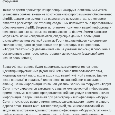
форумами.
Также во время просмотра конференции «Форум Селятино» мы можем
установить cookies, внешние по отношению к программному обеспечению
phpBB, однако они выходят за рамки этого документа, целью которого
является рассмотрение страниц, созданных исключительно программным
обеспечением phpBB. Вторым источником получения вашей информации
являются данные, которые вы отправляете на форум. Этими данными
могут быть, но не исчерпываются, следующие данные: сообщения,
размещённые под учётной записью Гостя (в дальнейшем «анонимные
сообщения»), данные, указанные при регистрации в конференции
«Форум Селятино» (в дальнейшем «ваша учётная запись») и сообщения,
оставленные вами после регистрации и авторизации (в дальнейшем
«ваши сообщения»).
Ваша учётная запись будет содержать, как минимум, однозначно
идентифицируемое имя (в дальнейшем «ваше имя пользователя»),
индивидуальный пароль для входа под вашей учётной записью (далее
«ваш пароль») и реальный адрес email (в дальнейшем «ваш адрес
email»). Ваша информация из вашей учётной записи на форумах «Форум
Селятино» охраняется законами о защите компьютерной информации,
применяемыми в стране, предоставляющей нам услуги хостинга. Любая
информация, запрашиваемая при регистрации в конференции «Форум
Селятино», кроме вашего имени пользователя, вашего пароля и вашего
адреса email, может быть как необходимой, так и необязательной ко
вводу, на усмотрение администрации конференции «Форум Селятино». В
любом случае у вас есть возможность выбрать, какая информация из