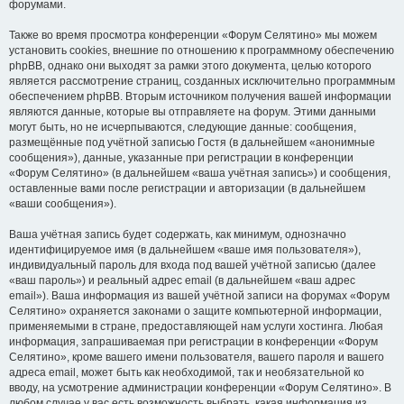
форумами.
Также во время просмотра конференции «Форум Селятино» мы можем
установить cookies, внешние по отношению к программному обеспечению
phpBB, однако они выходят за рамки этого документа, целью которого
является рассмотрение страниц, созданных исключительно программным
обеспечением phpBB. Вторым источником получения вашей информации
являются данные, которые вы отправляете на форум. Этими данными
могут быть, но не исчерпываются, следующие данные: сообщения,
размещённые под учётной записью Гостя (в дальнейшем «анонимные
сообщения»), данные, указанные при регистрации в конференции
«Форум Селятино» (в дальнейшем «ваша учётная запись») и сообщения,
оставленные вами после регистрации и авторизации (в дальнейшем
«ваши сообщения»).
Ваша учётная запись будет содержать, как минимум, однозначно
идентифицируемое имя (в дальнейшем «ваше имя пользователя»),
индивидуальный пароль для входа под вашей учётной записью (далее
«ваш пароль») и реальный адрес email (в дальнейшем «ваш адрес
email»). Ваша информация из вашей учётной записи на форумах «Форум
Селятино» охраняется законами о защите компьютерной информации,
применяемыми в стране, предоставляющей нам услуги хостинга. Любая
информация, запрашиваемая при регистрации в конференции «Форум
Селятино», кроме вашего имени пользователя, вашего пароля и вашего
адреса email, может быть как необходимой, так и необязательной ко
вводу, на усмотрение администрации конференции «Форум Селятино». В
любом случае у вас есть возможность выбрать, какая информация из