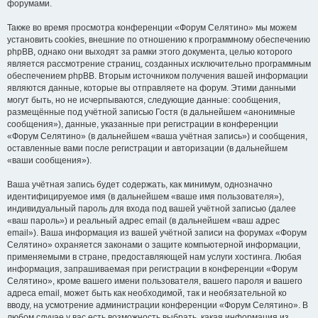
форумами.
Также во время просмотра конференции «Форум Селятино» мы можем
установить cookies, внешние по отношению к программному обеспечению
phpBB, однако они выходят за рамки этого документа, целью которого
является рассмотрение страниц, созданных исключительно программным
обеспечением phpBB. Вторым источником получения вашей информации
являются данные, которые вы отправляете на форум. Этими данными
могут быть, но не исчерпываются, следующие данные: сообщения,
размещённые под учётной записью Гостя (в дальнейшем «анонимные
сообщения»), данные, указанные при регистрации в конференции
«Форум Селятино» (в дальнейшем «ваша учётная запись») и сообщения,
оставленные вами после регистрации и авторизации (в дальнейшем
«ваши сообщения»).
Ваша учётная запись будет содержать, как минимум, однозначно
идентифицируемое имя (в дальнейшем «ваше имя пользователя»),
индивидуальный пароль для входа под вашей учётной записью (далее
«ваш пароль») и реальный адрес email (в дальнейшем «ваш адрес
email»). Ваша информация из вашей учётной записи на форумах «Форум
Селятино» охраняется законами о защите компьютерной информации,
применяемыми в стране, предоставляющей нам услуги хостинга. Любая
информация, запрашиваемая при регистрации в конференции «Форум
Селятино», кроме вашего имени пользователя, вашего пароля и вашего
адреса email, может быть как необходимой, так и необязательной ко
вводу, на усмотрение администрации конференции «Форум Селятино». В
любом случае у вас есть возможность выбрать, какая информация из