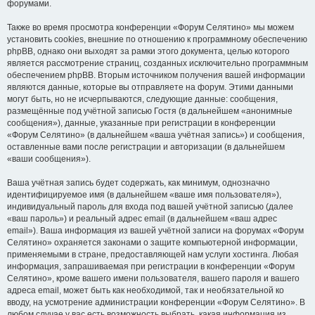
форумами.
Также во время просмотра конференции «Форум Селятино» мы можем
установить cookies, внешние по отношению к программному обеспечению
phpBB, однако они выходят за рамки этого документа, целью которого
является рассмотрение страниц, созданных исключительно программным
обеспечением phpBB. Вторым источником получения вашей информации
являются данные, которые вы отправляете на форум. Этими данными
могут быть, но не исчерпываются, следующие данные: сообщения,
размещённые под учётной записью Гостя (в дальнейшем «анонимные
сообщения»), данные, указанные при регистрации в конференции
«Форум Селятино» (в дальнейшем «ваша учётная запись») и сообщения,
оставленные вами после регистрации и авторизации (в дальнейшем
«ваши сообщения»).
Ваша учётная запись будет содержать, как минимум, однозначно
идентифицируемое имя (в дальнейшем «ваше имя пользователя»),
индивидуальный пароль для входа под вашей учётной записью (далее
«ваш пароль») и реальный адрес email (в дальнейшем «ваш адрес
email»). Ваша информация из вашей учётной записи на форумах «Форум
Селятино» охраняется законами о защите компьютерной информации,
применяемыми в стране, предоставляющей нам услуги хостинга. Любая
информация, запрашиваемая при регистрации в конференции «Форум
Селятино», кроме вашего имени пользователя, вашего пароля и вашего
адреса email, может быть как необходимой, так и необязательной ко
вводу, на усмотрение администрации конференции «Форум Селятино». В
любом случае у вас есть возможность выбрать, какая информация из