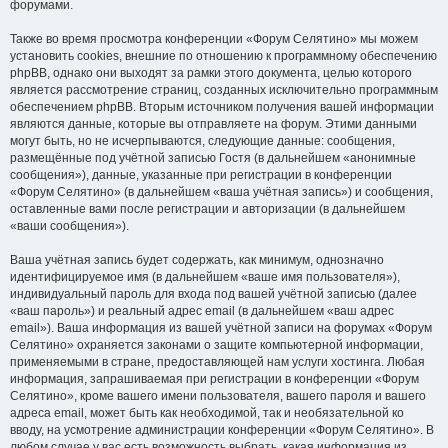
форумами.
Также во время просмотра конференции «Форум Селятино» мы можем
установить cookies, внешние по отношению к программному обеспечению
phpBB, однако они выходят за рамки этого документа, целью которого
является рассмотрение страниц, созданных исключительно программным
обеспечением phpBB. Вторым источником получения вашей информации
являются данные, которые вы отправляете на форум. Этими данными
могут быть, но не исчерпываются, следующие данные: сообщения,
размещённые под учётной записью Гостя (в дальнейшем «анонимные
сообщения»), данные, указанные при регистрации в конференции
«Форум Селятино» (в дальнейшем «ваша учётная запись») и сообщения,
оставленные вами после регистрации и авторизации (в дальнейшем
«ваши сообщения»).
Ваша учётная запись будет содержать, как минимум, однозначно
идентифицируемое имя (в дальнейшем «ваше имя пользователя»),
индивидуальный пароль для входа под вашей учётной записью (далее
«ваш пароль») и реальный адрес email (в дальнейшем «ваш адрес
email»). Ваша информация из вашей учётной записи на форумах «Форум
Селятино» охраняется законами о защите компьютерной информации,
применяемыми в стране, предоставляющей нам услуги хостинга. Любая
информация, запрашиваемая при регистрации в конференции «Форум
Селятино», кроме вашего имени пользователя, вашего пароля и вашего
адреса email, может быть как необходимой, так и необязательной ко
вводу, на усмотрение администрации конференции «Форум Селятино». В
любом случае у вас есть возможность выбрать, какая информация из