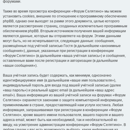
форумами.
Также во время просмотра конференции «Форум Селятино» мы можем
установить cookies, внешние по отношению к программному обеспечению
phpBB, однако они выходят за рамки этого документа, целью которого
является рассмотрение страниц, созданных исключительно программным
обеспечением phpBB. Вторым источником получения вашей информации
являются данные, которые вы отправляете на форум. Этими данными
могут быть, но не исчерпываются, следующие данные: сообщения,
размещённые под учётной записью Гостя (в дальнейшем «анонимные
сообщения»), данные, указанные при регистрации в конференции
«Форум Селятино» (в дальнейшем «ваша учётная запись») и сообщения,
оставленные вами после регистрации и авторизации (в дальнейшем
«ваши сообщения»).
Ваша учётная запись будет содержать, как минимум, однозначно
идентифицируемое имя (в дальнейшем «ваше имя пользователя»),
индивидуальный пароль для входа под вашей учётной записью (далее
«ваш пароль») и реальный адрес email (в дальнейшем «ваш адрес
email»). Ваша информация из вашей учётной записи на форумах «Форум
Селятино» охраняется законами о защите компьютерной информации,
применяемыми в стране, предоставляющей нам услуги хостинга. Любая
информация, запрашиваемая при регистрации в конференции «Форум
Селятино», кроме вашего имени пользователя, вашего пароля и вашего
адреса email, может быть как необходимой, так и необязательной ко
вводу, на усмотрение администрации конференции «Форум Селятино». В
любом случае у вас есть возможность выбрать, какая информация из