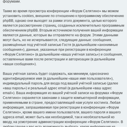
форумами.
Также во время просмотра конференции «Форум Селятино» мы можем
установить cookies, внешние по отношению к программному обеспечению
phpBB, однако они выходят за рамки этого документа, целью которого
является рассмотрение страниц, созданных исключительно программным
обеспечением phpBB. Вторым источником получения вашей информации
являются данные, которые вы отправляете на форум. Этими данными
могут быть, но не исчерпываются, следующие данные: сообщения,
размещённые под учётной записью Гостя (в дальнейшем «анонимные
сообщения»), данные, указанные при регистрации в конференции
«Форум Селятино» (в дальнейшем «ваша учётная запись») и сообщения,
оставленные вами после регистрации и авторизации (в дальнейшем
«ваши сообщения»).
Ваша учётная запись будет содержать, как минимум, однозначно
идентифицируемое имя (в дальнейшем «ваше имя пользователя»),
индивидуальный пароль для входа под вашей учётной записью (далее
«ваш пароль») и реальный адрес email (в дальнейшем «ваш адрес
email»). Ваша информация из вашей учётной записи на форумах «Форум
Селятино» охраняется законами о защите компьютерной информации,
применяемыми в стране, предоставляющей нам услуги хостинга. Любая
информация, запрашиваемая при регистрации в конференции «Форум
Селятино», кроме вашего имени пользователя, вашего пароля и вашего
адреса email, может быть как необходимой, так и необязательной ко
вводу, на усмотрение администрации конференции «Форум Селятино». В
любом случае у вас есть возможность выбрать, какая информация из