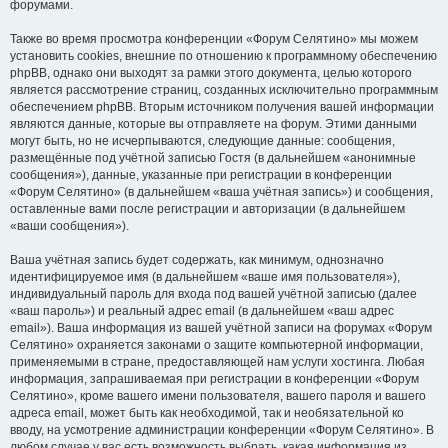
форумами.
Также во время просмотра конференции «Форум Селятино» мы можем
установить cookies, внешние по отношению к программному обеспечению
phpBB, однако они выходят за рамки этого документа, целью которого
является рассмотрение страниц, созданных исключительно программным
обеспечением phpBB. Вторым источником получения вашей информации
являются данные, которые вы отправляете на форум. Этими данными
могут быть, но не исчерпываются, следующие данные: сообщения,
размещённые под учётной записью Гостя (в дальнейшем «анонимные
сообщения»), данные, указанные при регистрации в конференции
«Форум Селятино» (в дальнейшем «ваша учётная запись») и сообщения,
оставленные вами после регистрации и авторизации (в дальнейшем
«ваши сообщения»).
Ваша учётная запись будет содержать, как минимум, однозначно
идентифицируемое имя (в дальнейшем «ваше имя пользователя»),
индивидуальный пароль для входа под вашей учётной записью (далее
«ваш пароль») и реальный адрес email (в дальнейшем «ваш адрес
email»). Ваша информация из вашей учётной записи на форумах «Форум
Селятино» охраняется законами о защите компьютерной информации,
применяемыми в стране, предоставляющей нам услуги хостинга. Любая
информация, запрашиваемая при регистрации в конференции «Форум
Селятино», кроме вашего имени пользователя, вашего пароля и вашего
адреса email, может быть как необходимой, так и необязательной ко
вводу, на усмотрение администрации конференции «Форум Селятино». В
любом случае у вас есть возможность выбрать, какая информация из