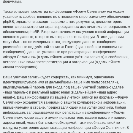
форумами.
Также во время просмотра конференции «Форум Селятино» мы можем
установить cookies, внешние по отношению к программному обеспечению
phpBB, однако они выходят за рамки этого документа, целью которого
является рассмотрение страниц, созданных исключительно программным
обеспечением phpBB. Вторым источником получения вашей информации
являются данные, которые вы отправляете на форум. Этими данными
могут быть, но не исчерпываются, следующие данные: сообщения,
размещённые под учётной записью Гостя (в дальнейшем «анонимные
сообщения»), данные, указанные при регистрации в конференции
«Форум Селятино» (в дальнейшем «ваша учётная запись») и сообщения,
оставленные вами после регистрации и авторизации (в дальнейшем
«ваши сообщения»).
Ваша учётная запись будет содержать, как минимум, однозначно
идентифицируемое имя (в дальнейшем «ваше имя пользователя»),
индивидуальный пароль для входа под вашей учётной записью (далее
«ваш пароль») и реальный адрес email (в дальнейшем «ваш адрес
email»). Ваша информация из вашей учётной записи на форумах «Форум
Селятино» охраняется законами о защите компьютерной информации,
применяемыми в стране, предоставляющей нам услуги хостинга. Любая
информация, запрашиваемая при регистрации в конференции «Форум
Селятино», кроме вашего имени пользователя, вашего пароля и вашего
адреса email, может быть как необходимой, так и необязательной ко
вводу, на усмотрение администрации конференции «Форум Селятино». В
любом случае у вас есть возможность выбрать, какая информация из