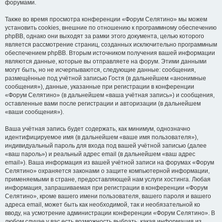
форумами.
Также во время просмотра конференции «Форум Селятино» мы можем
установить cookies, внешние по отношению к программному обеспечению
phpBB, однако они выходят за рамки этого документа, целью которого
является рассмотрение страниц, созданных исключительно программным
обеспечением phpBB. Вторым источником получения вашей информации
являются данные, которые вы отправляете на форум. Этими данными
могут быть, но не исчерпываются, следующие данные: сообщения,
размещённые под учётной записью Гостя (в дальнейшем «анонимные
сообщения»), данные, указанные при регистрации в конференции
«Форум Селятино» (в дальнейшем «ваша учётная запись») и сообщения,
оставленные вами после регистрации и авторизации (в дальнейшем
«ваши сообщения»).
Ваша учётная запись будет содержать, как минимум, однозначно
идентифицируемое имя (в дальнейшем «ваше имя пользователя»),
индивидуальный пароль для входа под вашей учётной записью (далее
«ваш пароль») и реальный адрес email (в дальнейшем «ваш адрес
email»). Ваша информация из вашей учётной записи на форумах «Форум
Селятино» охраняется законами о защите компьютерной информации,
применяемыми в стране, предоставляющей нам услуги хостинга. Любая
информация, запрашиваемая при регистрации в конференции «Форум
Селятино», кроме вашего имени пользователя, вашего пароля и вашего
адреса email, может быть как необходимой, так и необязательной ко
вводу, на усмотрение администрации конференции «Форум Селятино». В
любом случае у вас есть возможность выбрать, какая информация из