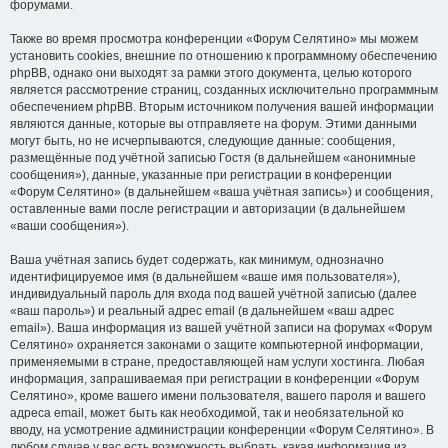
форумами.
Также во время просмотра конференции «Форум Селятино» мы можем
установить cookies, внешние по отношению к программному обеспечению
phpBB, однако они выходят за рамки этого документа, целью которого
является рассмотрение страниц, созданных исключительно программным
обеспечением phpBB. Вторым источником получения вашей информации
являются данные, которые вы отправляете на форум. Этими данными
могут быть, но не исчерпываются, следующие данные: сообщения,
размещённые под учётной записью Гостя (в дальнейшем «анонимные
сообщения»), данные, указанные при регистрации в конференции
«Форум Селятино» (в дальнейшем «ваша учётная запись») и сообщения,
оставленные вами после регистрации и авторизации (в дальнейшем
«ваши сообщения»).
Ваша учётная запись будет содержать, как минимум, однозначно
идентифицируемое имя (в дальнейшем «ваше имя пользователя»),
индивидуальный пароль для входа под вашей учётной записью (далее
«ваш пароль») и реальный адрес email (в дальнейшем «ваш адрес
email»). Ваша информация из вашей учётной записи на форумах «Форум
Селятино» охраняется законами о защите компьютерной информации,
применяемыми в стране, предоставляющей нам услуги хостинга. Любая
информация, запрашиваемая при регистрации в конференции «Форум
Селятино», кроме вашего имени пользователя, вашего пароля и вашего
адреса email, может быть как необходимой, так и необязательной ко
вводу, на усмотрение администрации конференции «Форум Селятино». В
любом случае у вас есть возможность выбрать, какая информация из