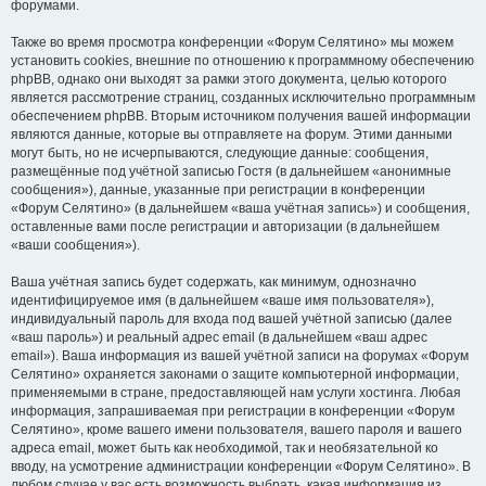
форумами.
Также во время просмотра конференции «Форум Селятино» мы можем
установить cookies, внешние по отношению к программному обеспечению
phpBB, однако они выходят за рамки этого документа, целью которого
является рассмотрение страниц, созданных исключительно программным
обеспечением phpBB. Вторым источником получения вашей информации
являются данные, которые вы отправляете на форум. Этими данными
могут быть, но не исчерпываются, следующие данные: сообщения,
размещённые под учётной записью Гостя (в дальнейшем «анонимные
сообщения»), данные, указанные при регистрации в конференции
«Форум Селятино» (в дальнейшем «ваша учётная запись») и сообщения,
оставленные вами после регистрации и авторизации (в дальнейшем
«ваши сообщения»).
Ваша учётная запись будет содержать, как минимум, однозначно
идентифицируемое имя (в дальнейшем «ваше имя пользователя»),
индивидуальный пароль для входа под вашей учётной записью (далее
«ваш пароль») и реальный адрес email (в дальнейшем «ваш адрес
email»). Ваша информация из вашей учётной записи на форумах «Форум
Селятино» охраняется законами о защите компьютерной информации,
применяемыми в стране, предоставляющей нам услуги хостинга. Любая
информация, запрашиваемая при регистрации в конференции «Форум
Селятино», кроме вашего имени пользователя, вашего пароля и вашего
адреса email, может быть как необходимой, так и необязательной ко
вводу, на усмотрение администрации конференции «Форум Селятино». В
любом случае у вас есть возможность выбрать, какая информация из