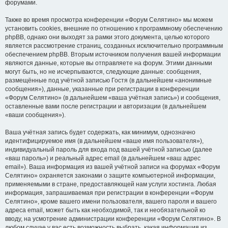
форумами.
Также во время просмотра конференции «Форум Селятино» мы можем
установить cookies, внешние по отношению к программному обеспечению
phpBB, однако они выходят за рамки этого документа, целью которого
является рассмотрение страниц, созданных исключительно программным
обеспечением phpBB. Вторым источником получения вашей информации
являются данные, которые вы отправляете на форум. Этими данными
могут быть, но не исчерпываются, следующие данные: сообщения,
размещённые под учётной записью Гостя (в дальнейшем «анонимные
сообщения»), данные, указанные при регистрации в конференции
«Форум Селятино» (в дальнейшем «ваша учётная запись») и сообщения,
оставленные вами после регистрации и авторизации (в дальнейшем
«ваши сообщения»).
Ваша учётная запись будет содержать, как минимум, однозначно
идентифицируемое имя (в дальнейшем «ваше имя пользователя»),
индивидуальный пароль для входа под вашей учётной записью (далее
«ваш пароль») и реальный адрес email (в дальнейшем «ваш адрес
email»). Ваша информация из вашей учётной записи на форумах «Форум
Селятино» охраняется законами о защите компьютерной информации,
применяемыми в стране, предоставляющей нам услуги хостинга. Любая
информация, запрашиваемая при регистрации в конференции «Форум
Селятино», кроме вашего имени пользователя, вашего пароля и вашего
адреса email, может быть как необходимой, так и необязательной ко
вводу, на усмотрение администрации конференции «Форум Селятино». В
любом случае у вас есть возможность выбрать, какая информация из