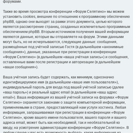
форумами.
Также во время просмотра конференции «Форум Селятино» мы можем
установить cookies, внешние по отношению к программному обеспечению
phpBB, однако они выходят за рамки этого документа, целью которого
является рассмотрение страниц, созданных исключительно программным
обеспечением phpBB. Вторым источником получения вашей информации
являются данные, которые вы отправляете на форум. Этими данными
могут быть, но не исчерпываются, следующие данные: сообщения,
размещённые под учётной записью Гостя (в дальнейшем «анонимные
сообщения»), данные, указанные при регистрации в конференции
«Форум Селятино» (в дальнейшем «ваша учётная запись») и сообщения,
оставленные вами после регистрации и авторизации (в дальнейшем
«ваши сообщения»).
Ваша учётная запись будет содержать, как минимум, однозначно
идентифицируемое имя (в дальнейшем «ваше имя пользователя»),
индивидуальный пароль для входа под вашей учётной записью (далее
«ваш пароль») и реальный адрес email (в дальнейшем «ваш адрес
email»). Ваша информация из вашей учётной записи на форумах «Форум
Селятино» охраняется законами о защите компьютерной информации,
применяемыми в стране, предоставляющей нам услуги хостинга. Любая
информация, запрашиваемая при регистрации в конференции «Форум
Селятино», кроме вашего имени пользователя, вашего пароля и вашего
адреса email, может быть как необходимой, так и необязательной ко
вводу, на усмотрение администрации конференции «Форум Селятино». В
любом случае у вас есть возможность выбрать, какая информация из