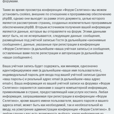
форумами.
Также во время просмотра конференции «Форум Селятино» мы можем
установить cookies, внешние по отношению к программному обеспечению
phpBB, однако они выходят за рамки этого документа, целью которого
является рассмотрение страниц, созданных исключительно программным
обеспечением phpBB. Вторым источником получения вашей информации
являются данные, которые вы отправляете на форум. Этими данными
могут быть, но не исчерпываются, следующие данные: сообщения,
размещённые под учётной записью Гостя (в дальнейшем «анонимные
сообщения»), данные, указанные при регистрации в конференции
«Форум Селятино» (в дальнейшем «ваша учётная запись») и сообщения,
оставленные вами после регистрации и авторизации (в дальнейшем
«ваши сообщения»).
Ваша учётная запись будет содержать, как минимум, однозначно
идентифицируемое имя (в дальнейшем «ваше имя пользователя»),
индивидуальный пароль для входа под вашей учётной записью (далее
«ваш пароль») и реальный адрес email (в дальнейшем «ваш адрес
email»). Ваша информация из вашей учётной записи на форумах «Форум
Селятино» охраняется законами о защите компьютерной информации,
применяемыми в стране, предоставляющей нам услуги хостинга. Любая
информация, запрашиваемая при регистрации в конференции «Форум
Селятино», кроме вашего имени пользователя, вашего пароля и вашего
адреса email, может быть как необходимой, так и необязательной ко
вводу, на усмотрение администрации конференции «Форум Селятино». В
любом случае у вас есть возможность выбрать, какая информация из