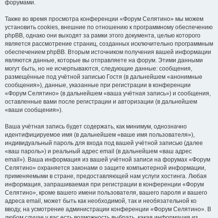
форумами.
Также во время просмотра конференции «Форум Селятино» мы можем
установить cookies, внешние по отношению к программному обеспечению
phpBB, однако они выходят за рамки этого документа, целью которого
является рассмотрение страниц, созданных исключительно программным
обеспечением phpBB. Вторым источником получения вашей информации
являются данные, которые вы отправляете на форум. Этими данными
могут быть, но не исчерпываются, следующие данные: сообщения,
размещённые под учётной записью Гостя (в дальнейшем «анонимные
сообщения»), данные, указанные при регистрации в конференции
«Форум Селятино» (в дальнейшем «ваша учётная запись») и сообщения,
оставленные вами после регистрации и авторизации (в дальнейшем
«ваши сообщения»).
Ваша учётная запись будет содержать, как минимум, однозначно
идентифицируемое имя (в дальнейшем «ваше имя пользователя»),
индивидуальный пароль для входа под вашей учётной записью (далее
«ваш пароль») и реальный адрес email (в дальнейшем «ваш адрес
email»). Ваша информация из вашей учётной записи на форумах «Форум
Селятино» охраняется законами о защите компьютерной информации,
применяемыми в стране, предоставляющей нам услуги хостинга. Любая
информация, запрашиваемая при регистрации в конференции «Форум
Селятино», кроме вашего имени пользователя, вашего пароля и вашего
адреса email, может быть как необходимой, так и необязательной ко
вводу, на усмотрение администрации конференции «Форум Селятино». В
любом случае у вас есть возможность выбрать, какая информация из