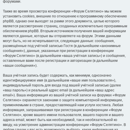
форумами.
Также во время просмотра конференции «Форум Селятино» мы можем
установить cookies, внешние по отношению к программному обеспечению
phpBB, однако они выходят за рамки этого документа, целью которого
является рассмотрение страниц, созданных исключительно программным
обеспечением phpBB. Вторым источником получения вашей информации
являются данные, которые вы отправляете на форум. Этими данными
могут быть, но не исчерпываются, следующие данные: сообщения,
размещённые под учётной записью Гостя (в дальнейшем «анонимные
сообщения»), данные, указанные при регистрации в конференции
«Форум Селятино» (в дальнейшем «ваша учётная запись») и сообщения,
оставленные вами после регистрации и авторизации (в дальнейшем
«ваши сообщения»).
Ваша учётная запись будет содержать, как минимум, однозначно
идентифицируемое имя (в дальнейшем «ваше имя пользователя»),
индивидуальный пароль для входа под вашей учётной записью (далее
«ваш пароль») и реальный адрес email (в дальнейшем «ваш адрес
email»). Ваша информация из вашей учётной записи на форумах «Форум
Селятино» охраняется законами о защите компьютерной информации,
применяемыми в стране, предоставляющей нам услуги хостинга. Любая
информация, запрашиваемая при регистрации в конференции «Форум
Селятино», кроме вашего имени пользователя, вашего пароля и вашего
адреса email, может быть как необходимой, так и необязательной ко
вводу, на усмотрение администрации конференции «Форум Селятино». В
любом случае у вас есть возможность выбрать, какая информация из