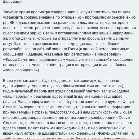
форумами.
Также во время просмотра конференции «Форум Селятино» мы можем
установить cookies, внешние по отношению к программному обеспечению
phpBB, однако они выходят за рамки этого документа, целью которого
является рассмотрение страниц, созданных исключительно программным
обеспечением phpBB. Вторым источником получения вашей информации
являются данные, которые вы отправляете на форум. Этими данными
могут быть, но не исчерпываются, следующие данные: сообщения,
размещённые под учётной записью Гостя (в дальнейшем «анонимные
сообщения»), данные, указанные при регистрации в конференции
«Форум Селятино» (в дальнейшем «ваша учётная запись») и сообщения,
оставленные вами после регистрации и авторизации (в дальнейшем
«ваши сообщения»).
Ваша учётная запись будет содержать, как минимум, однозначно
идентифицируемое имя (в дальнейшем «ваше имя пользователя»),
индивидуальный пароль для входа под вашей учётной записью (далее
«ваш пароль») и реальный адрес email (в дальнейшем «ваш адрес
email»). Ваша информация из вашей учётной записи на форумах «Форум
Селятино» охраняется законами о защите компьютерной информации,
применяемыми в стране, предоставляющей нам услуги хостинга. Любая
информация, запрашиваемая при регистрации в конференции «Форум
Селятино», кроме вашего имени пользователя, вашего пароля и вашего
адреса email, может быть как необходимой, так и необязательной ко
вводу, на усмотрение администрации конференции «Форум Селятино». В
любом случае у вас есть возможность выбрать, какая информация из