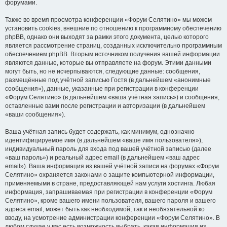
форумами.
Также во время просмотра конференции «Форум Селятино» мы можем
установить cookies, внешние по отношению к программному обеспечению
phpBB, однако они выходят за рамки этого документа, целью которого
является рассмотрение страниц, созданных исключительно программным
обеспечением phpBB. Вторым источником получения вашей информации
являются данные, которые вы отправляете на форум. Этими данными
могут быть, но не исчерпываются, следующие данные: сообщения,
размещённые под учётной записью Гостя (в дальнейшем «анонимные
сообщения»), данные, указанные при регистрации в конференции
«Форум Селятино» (в дальнейшем «ваша учётная запись») и сообщения,
оставленные вами после регистрации и авторизации (в дальнейшем
«ваши сообщения»).
Ваша учётная запись будет содержать, как минимум, однозначно
идентифицируемое имя (в дальнейшем «ваше имя пользователя»),
индивидуальный пароль для входа под вашей учётной записью (далее
«ваш пароль») и реальный адрес email (в дальнейшем «ваш адрес
email»). Ваша информация из вашей учётной записи на форумах «Форум
Селятино» охраняется законами о защите компьютерной информации,
применяемыми в стране, предоставляющей нам услуги хостинга. Любая
информация, запрашиваемая при регистрации в конференции «Форум
Селятино», кроме вашего имени пользователя, вашего пароля и вашего
адреса email, может быть как необходимой, так и необязательной ко
вводу, на усмотрение администрации конференции «Форум Селятино». В
любом случае у вас есть возможность выбрать, какая информация из