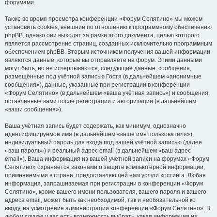
форумами.
Также во время просмотра конференции «Форум Селятино» мы можем
установить cookies, внешние по отношению к программному обеспечению
phpBB, однако они выходят за рамки этого документа, целью которого
является рассмотрение страниц, созданных исключительно программным
обеспечением phpBB. Вторым источником получения вашей информации
являются данные, которые вы отправляете на форум. Этими данными
могут быть, но не исчерпываются, следующие данные: сообщения,
размещённые под учётной записью Гостя (в дальнейшем «анонимные
сообщения»), данные, указанные при регистрации в конференции
«Форум Селятино» (в дальнейшем «ваша учётная запись») и сообщения,
оставленные вами после регистрации и авторизации (в дальнейшем
«ваши сообщения»).
Ваша учётная запись будет содержать, как минимум, однозначно
идентифицируемое имя (в дальнейшем «ваше имя пользователя»),
индивидуальный пароль для входа под вашей учётной записью (далее
«ваш пароль») и реальный адрес email (в дальнейшем «ваш адрес
email»). Ваша информация из вашей учётной записи на форумах «Форум
Селятино» охраняется законами о защите компьютерной информации,
применяемыми в стране, предоставляющей нам услуги хостинга. Любая
информация, запрашиваемая при регистрации в конференции «Форум
Селятино», кроме вашего имени пользователя, вашего пароля и вашего
адреса email, может быть как необходимой, так и необязательной ко
вводу, на усмотрение администрации конференции «Форум Селятино». В
любом случае у вас есть возможность выбрать, какая информация из