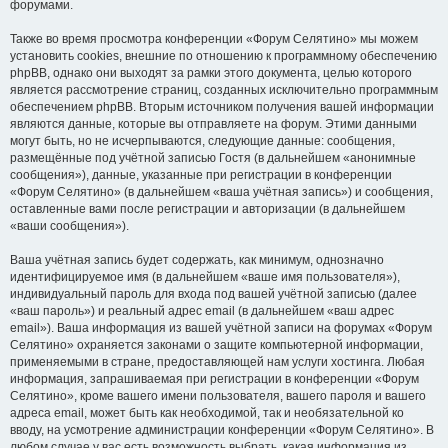
форумами.
Также во время просмотра конференции «Форум Селятино» мы можем
установить cookies, внешние по отношению к программному обеспечению
phpBB, однако они выходят за рамки этого документа, целью которого
является рассмотрение страниц, созданных исключительно программным
обеспечением phpBB. Вторым источником получения вашей информации
являются данные, которые вы отправляете на форум. Этими данными
могут быть, но не исчерпываются, следующие данные: сообщения,
размещённые под учётной записью Гостя (в дальнейшем «анонимные
сообщения»), данные, указанные при регистрации в конференции
«Форум Селятино» (в дальнейшем «ваша учётная запись») и сообщения,
оставленные вами после регистрации и авторизации (в дальнейшем
«ваши сообщения»).
Ваша учётная запись будет содержать, как минимум, однозначно
идентифицируемое имя (в дальнейшем «ваше имя пользователя»),
индивидуальный пароль для входа под вашей учётной записью (далее
«ваш пароль») и реальный адрес email (в дальнейшем «ваш адрес
email»). Ваша информация из вашей учётной записи на форумах «Форум
Селятино» охраняется законами о защите компьютерной информации,
применяемыми в стране, предоставляющей нам услуги хостинга. Любая
информация, запрашиваемая при регистрации в конференции «Форум
Селятино», кроме вашего имени пользователя, вашего пароля и вашего
адреса email, может быть как необходимой, так и необязательной ко
вводу, на усмотрение администрации конференции «Форум Селятино». В
любом случае у вас есть возможность выбрать, какая информация из