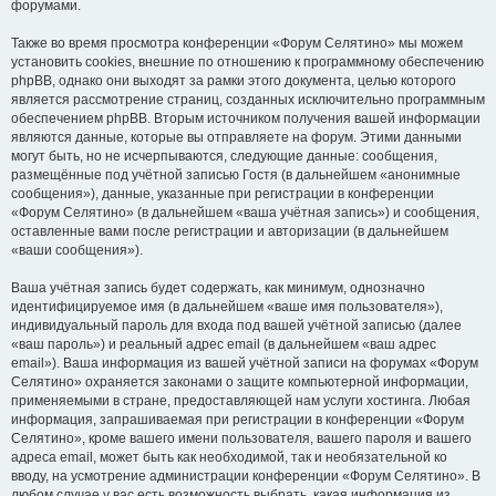
форумами.
Также во время просмотра конференции «Форум Селятино» мы можем
установить cookies, внешние по отношению к программному обеспечению
phpBB, однако они выходят за рамки этого документа, целью которого
является рассмотрение страниц, созданных исключительно программным
обеспечением phpBB. Вторым источником получения вашей информации
являются данные, которые вы отправляете на форум. Этими данными
могут быть, но не исчерпываются, следующие данные: сообщения,
размещённые под учётной записью Гостя (в дальнейшем «анонимные
сообщения»), данные, указанные при регистрации в конференции
«Форум Селятино» (в дальнейшем «ваша учётная запись») и сообщения,
оставленные вами после регистрации и авторизации (в дальнейшем
«ваши сообщения»).
Ваша учётная запись будет содержать, как минимум, однозначно
идентифицируемое имя (в дальнейшем «ваше имя пользователя»),
индивидуальный пароль для входа под вашей учётной записью (далее
«ваш пароль») и реальный адрес email (в дальнейшем «ваш адрес
email»). Ваша информация из вашей учётной записи на форумах «Форум
Селятино» охраняется законами о защите компьютерной информации,
применяемыми в стране, предоставляющей нам услуги хостинга. Любая
информация, запрашиваемая при регистрации в конференции «Форум
Селятино», кроме вашего имени пользователя, вашего пароля и вашего
адреса email, может быть как необходимой, так и необязательной ко
вводу, на усмотрение администрации конференции «Форум Селятино». В
любом случае у вас есть возможность выбрать, какая информация из