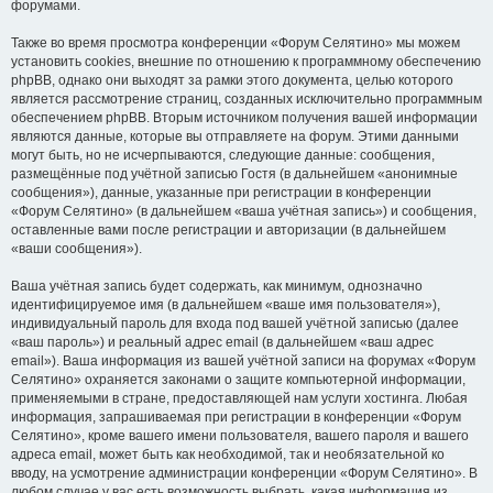
форумами.
Также во время просмотра конференции «Форум Селятино» мы можем
установить cookies, внешние по отношению к программному обеспечению
phpBB, однако они выходят за рамки этого документа, целью которого
является рассмотрение страниц, созданных исключительно программным
обеспечением phpBB. Вторым источником получения вашей информации
являются данные, которые вы отправляете на форум. Этими данными
могут быть, но не исчерпываются, следующие данные: сообщения,
размещённые под учётной записью Гостя (в дальнейшем «анонимные
сообщения»), данные, указанные при регистрации в конференции
«Форум Селятино» (в дальнейшем «ваша учётная запись») и сообщения,
оставленные вами после регистрации и авторизации (в дальнейшем
«ваши сообщения»).
Ваша учётная запись будет содержать, как минимум, однозначно
идентифицируемое имя (в дальнейшем «ваше имя пользователя»),
индивидуальный пароль для входа под вашей учётной записью (далее
«ваш пароль») и реальный адрес email (в дальнейшем «ваш адрес
email»). Ваша информация из вашей учётной записи на форумах «Форум
Селятино» охраняется законами о защите компьютерной информации,
применяемыми в стране, предоставляющей нам услуги хостинга. Любая
информация, запрашиваемая при регистрации в конференции «Форум
Селятино», кроме вашего имени пользователя, вашего пароля и вашего
адреса email, может быть как необходимой, так и необязательной ко
вводу, на усмотрение администрации конференции «Форум Селятино». В
любом случае у вас есть возможность выбрать, какая информация из