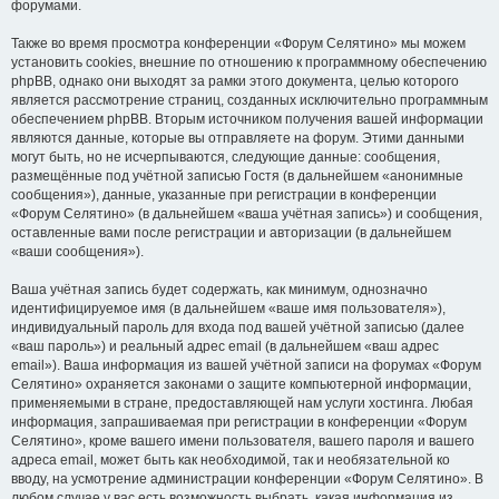
форумами.
Также во время просмотра конференции «Форум Селятино» мы можем
установить cookies, внешние по отношению к программному обеспечению
phpBB, однако они выходят за рамки этого документа, целью которого
является рассмотрение страниц, созданных исключительно программным
обеспечением phpBB. Вторым источником получения вашей информации
являются данные, которые вы отправляете на форум. Этими данными
могут быть, но не исчерпываются, следующие данные: сообщения,
размещённые под учётной записью Гостя (в дальнейшем «анонимные
сообщения»), данные, указанные при регистрации в конференции
«Форум Селятино» (в дальнейшем «ваша учётная запись») и сообщения,
оставленные вами после регистрации и авторизации (в дальнейшем
«ваши сообщения»).
Ваша учётная запись будет содержать, как минимум, однозначно
идентифицируемое имя (в дальнейшем «ваше имя пользователя»),
индивидуальный пароль для входа под вашей учётной записью (далее
«ваш пароль») и реальный адрес email (в дальнейшем «ваш адрес
email»). Ваша информация из вашей учётной записи на форумах «Форум
Селятино» охраняется законами о защите компьютерной информации,
применяемыми в стране, предоставляющей нам услуги хостинга. Любая
информация, запрашиваемая при регистрации в конференции «Форум
Селятино», кроме вашего имени пользователя, вашего пароля и вашего
адреса email, может быть как необходимой, так и необязательной ко
вводу, на усмотрение администрации конференции «Форум Селятино». В
любом случае у вас есть возможность выбрать, какая информация из