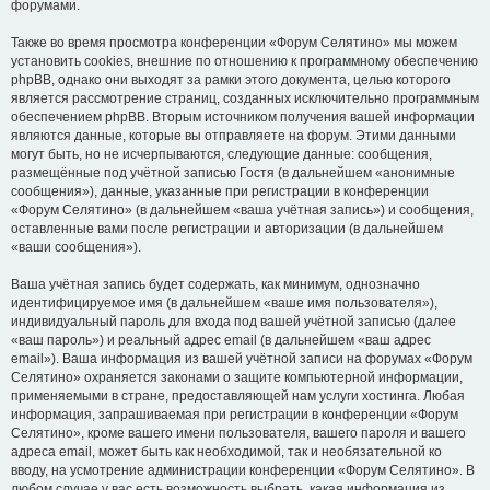
форумами.
Также во время просмотра конференции «Форум Селятино» мы можем
установить cookies, внешние по отношению к программному обеспечению
phpBB, однако они выходят за рамки этого документа, целью которого
является рассмотрение страниц, созданных исключительно программным
обеспечением phpBB. Вторым источником получения вашей информации
являются данные, которые вы отправляете на форум. Этими данными
могут быть, но не исчерпываются, следующие данные: сообщения,
размещённые под учётной записью Гостя (в дальнейшем «анонимные
сообщения»), данные, указанные при регистрации в конференции
«Форум Селятино» (в дальнейшем «ваша учётная запись») и сообщения,
оставленные вами после регистрации и авторизации (в дальнейшем
«ваши сообщения»).
Ваша учётная запись будет содержать, как минимум, однозначно
идентифицируемое имя (в дальнейшем «ваше имя пользователя»),
индивидуальный пароль для входа под вашей учётной записью (далее
«ваш пароль») и реальный адрес email (в дальнейшем «ваш адрес
email»). Ваша информация из вашей учётной записи на форумах «Форум
Селятино» охраняется законами о защите компьютерной информации,
применяемыми в стране, предоставляющей нам услуги хостинга. Любая
информация, запрашиваемая при регистрации в конференции «Форум
Селятино», кроме вашего имени пользователя, вашего пароля и вашего
адреса email, может быть как необходимой, так и необязательной ко
вводу, на усмотрение администрации конференции «Форум Селятино». В
любом случае у вас есть возможность выбрать, какая информация из