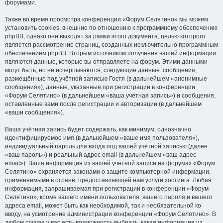
форумами.
Также во время просмотра конференции «Форум Селятино» мы можем
установить cookies, внешние по отношению к программному обеспечению
phpBB, однако они выходят за рамки этого документа, целью которого
является рассмотрение страниц, созданных исключительно программным
обеспечением phpBB. Вторым источником получения вашей информации
являются данные, которые вы отправляете на форум. Этими данными
могут быть, но не исчерпываются, следующие данные: сообщения,
размещённые под учётной записью Гостя (в дальнейшем «анонимные
сообщения»), данные, указанные при регистрации в конференции
«Форум Селятино» (в дальнейшем «ваша учётная запись») и сообщения,
оставленные вами после регистрации и авторизации (в дальнейшем
«ваши сообщения»).
Ваша учётная запись будет содержать, как минимум, однозначно
идентифицируемое имя (в дальнейшем «ваше имя пользователя»),
индивидуальный пароль для входа под вашей учётной записью (далее
«ваш пароль») и реальный адрес email (в дальнейшем «ваш адрес
email»). Ваша информация из вашей учётной записи на форумах «Форум
Селятино» охраняется законами о защите компьютерной информации,
применяемыми в стране, предоставляющей нам услуги хостинга. Любая
информация, запрашиваемая при регистрации в конференции «Форум
Селятино», кроме вашего имени пользователя, вашего пароля и вашего
адреса email, может быть как необходимой, так и необязательной ко
вводу, на усмотрение администрации конференции «Форум Селятино». В
любом случае у вас есть возможность выбрать, какая информация из