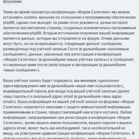
форумами.
Также во время просмотра конференции «Форум Селятино» мы можем
установить cookies, внешние по отношению к программному обеспечению
phpBB, однако они выходят за рамки этого документа, целью которого
является рассмотрение страниц, созданных исключительно программным
обеспечением phpBB. Вторым источником получения вашей информации
являются данные, которые вы отправляете на форум. Этими данными
могут быть, но не исчерпываются, следующие данные: сообщения,
размещённые под учётной записью Гостя (в дальнейшем «анонимные
сообщения»), данные, указанные при регистрации в конференции
«Форум Селятино» (в дальнейшем «ваша учётная запись») и сообщения,
оставленные вами после регистрации и авторизации (в дальнейшем
«ваши сообщения»).
Ваша учётная запись будет содержать, как минимум, однозначно
идентифицируемое имя (в дальнейшем «ваше имя пользователя»),
индивидуальный пароль для входа под вашей учётной записью (далее
«ваш пароль») и реальный адрес email (в дальнейшем «ваш адрес
email»). Ваша информация из вашей учётной записи на форумах «Форум
Селятино» охраняется законами о защите компьютерной информации,
применяемыми в стране, предоставляющей нам услуги хостинга. Любая
информация, запрашиваемая при регистрации в конференции «Форум
Селятино», кроме вашего имени пользователя, вашего пароля и вашего
адреса email, может быть как необходимой, так и необязательной ко
вводу, на усмотрение администрации конференции «Форум Селятино». В
любом случае у вас есть возможность выбрать, какая информация из