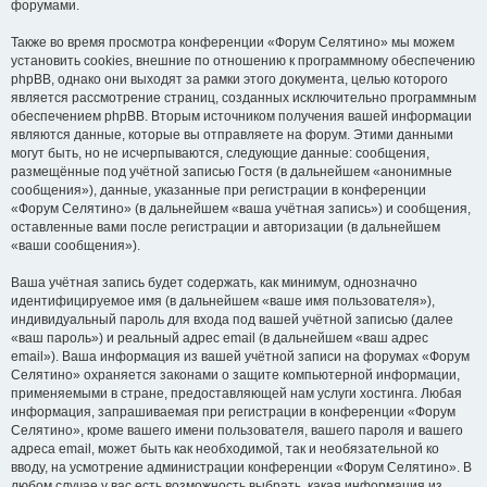
форумами.
Также во время просмотра конференции «Форум Селятино» мы можем
установить cookies, внешние по отношению к программному обеспечению
phpBB, однако они выходят за рамки этого документа, целью которого
является рассмотрение страниц, созданных исключительно программным
обеспечением phpBB. Вторым источником получения вашей информации
являются данные, которые вы отправляете на форум. Этими данными
могут быть, но не исчерпываются, следующие данные: сообщения,
размещённые под учётной записью Гостя (в дальнейшем «анонимные
сообщения»), данные, указанные при регистрации в конференции
«Форум Селятино» (в дальнейшем «ваша учётная запись») и сообщения,
оставленные вами после регистрации и авторизации (в дальнейшем
«ваши сообщения»).
Ваша учётная запись будет содержать, как минимум, однозначно
идентифицируемое имя (в дальнейшем «ваше имя пользователя»),
индивидуальный пароль для входа под вашей учётной записью (далее
«ваш пароль») и реальный адрес email (в дальнейшем «ваш адрес
email»). Ваша информация из вашей учётной записи на форумах «Форум
Селятино» охраняется законами о защите компьютерной информации,
применяемыми в стране, предоставляющей нам услуги хостинга. Любая
информация, запрашиваемая при регистрации в конференции «Форум
Селятино», кроме вашего имени пользователя, вашего пароля и вашего
адреса email, может быть как необходимой, так и необязательной ко
вводу, на усмотрение администрации конференции «Форум Селятино». В
любом случае у вас есть возможность выбрать, какая информация из