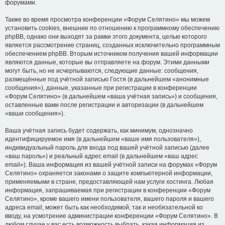
форумами.
Также во время просмотра конференции «Форум Селятино» мы можем
установить cookies, внешние по отношению к программному обеспечению
phpBB, однако они выходят за рамки этого документа, целью которого
является рассмотрение страниц, созданных исключительно программным
обеспечением phpBB. Вторым источником получения вашей информации
являются данные, которые вы отправляете на форум. Этими данными
могут быть, но не исчерпываются, следующие данные: сообщения,
размещённые под учётной записью Гостя (в дальнейшем «анонимные
сообщения»), данные, указанные при регистрации в конференции
«Форум Селятино» (в дальнейшем «ваша учётная запись») и сообщения,
оставленные вами после регистрации и авторизации (в дальнейшем
«ваши сообщения»).
Ваша учётная запись будет содержать, как минимум, однозначно
идентифицируемое имя (в дальнейшем «ваше имя пользователя»),
индивидуальный пароль для входа под вашей учётной записью (далее
«ваш пароль») и реальный адрес email (в дальнейшем «ваш адрес
email»). Ваша информация из вашей учётной записи на форумах «Форум
Селятино» охраняется законами о защите компьютерной информации,
применяемыми в стране, предоставляющей нам услуги хостинга. Любая
информация, запрашиваемая при регистрации в конференции «Форум
Селятино», кроме вашего имени пользователя, вашего пароля и вашего
адреса email, может быть как необходимой, так и необязательной ко
вводу, на усмотрение администрации конференции «Форум Селятино». В
любом случае у вас есть возможность выбрать, какая информация из