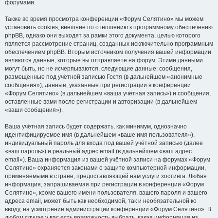
форумами.
Также во время просмотра конференции «Форум Селятино» мы можем
установить cookies, внешние по отношению к программному обеспечению
phpBB, однако они выходят за рамки этого документа, целью которого
является рассмотрение страниц, созданных исключительно программным
обеспечением phpBB. Вторым источником получения вашей информации
являются данные, которые вы отправляете на форум. Этими данными
могут быть, но не исчерпываются, следующие данные: сообщения,
размещённые под учётной записью Гостя (в дальнейшем «анонимные
сообщения»), данные, указанные при регистрации в конференции
«Форум Селятино» (в дальнейшем «ваша учётная запись») и сообщения,
оставленные вами после регистрации и авторизации (в дальнейшем
«ваши сообщения»).
Ваша учётная запись будет содержать, как минимум, однозначно
идентифицируемое имя (в дальнейшем «ваше имя пользователя»),
индивидуальный пароль для входа под вашей учётной записью (далее
«ваш пароль») и реальный адрес email (в дальнейшем «ваш адрес
email»). Ваша информация из вашей учётной записи на форумах «Форум
Селятино» охраняется законами о защите компьютерной информации,
применяемыми в стране, предоставляющей нам услуги хостинга. Любая
информация, запрашиваемая при регистрации в конференции «Форум
Селятино», кроме вашего имени пользователя, вашего пароля и вашего
адреса email, может быть как необходимой, так и необязательной ко
вводу, на усмотрение администрации конференции «Форум Селятино». В
любом случае у вас есть возможность выбрать, какая информация из