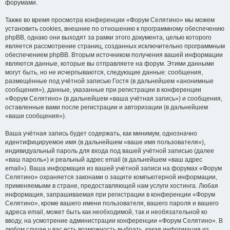
форумами.
Также во время просмотра конференции «Форум Селятино» мы можем
установить cookies, внешние по отношению к программному обеспечению
phpBB, однако они выходят за рамки этого документа, целью которого
является рассмотрение страниц, созданных исключительно программным
обеспечением phpBB. Вторым источником получения вашей информации
являются данные, которые вы отправляете на форум. Этими данными
могут быть, но не исчерпываются, следующие данные: сообщения,
размещённые под учётной записью Гостя (в дальнейшем «анонимные
сообщения»), данные, указанные при регистрации в конференции
«Форум Селятино» (в дальнейшем «ваша учётная запись») и сообщения,
оставленные вами после регистрации и авторизации (в дальнейшем
«ваши сообщения»).
Ваша учётная запись будет содержать, как минимум, однозначно
идентифицируемое имя (в дальнейшем «ваше имя пользователя»),
индивидуальный пароль для входа под вашей учётной записью (далее
«ваш пароль») и реальный адрес email (в дальнейшем «ваш адрес
email»). Ваша информация из вашей учётной записи на форумах «Форум
Селятино» охраняется законами о защите компьютерной информации,
применяемыми в стране, предоставляющей нам услуги хостинга. Любая
информация, запрашиваемая при регистрации в конференции «Форум
Селятино», кроме вашего имени пользователя, вашего пароля и вашего
адреса email, может быть как необходимой, так и необязательной ко
вводу, на усмотрение администрации конференции «Форум Селятино». В
любом случае у вас есть возможность выбрать, какая информация из