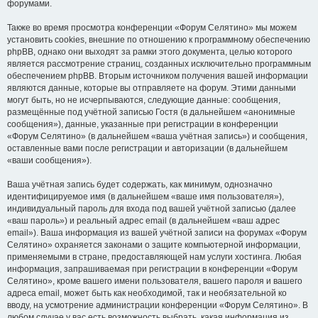
форумами.
Также во время просмотра конференции «Форум Селятино» мы можем
установить cookies, внешние по отношению к программному обеспечению
phpBB, однако они выходят за рамки этого документа, целью которого
является рассмотрение страниц, созданных исключительно программным
обеспечением phpBB. Вторым источником получения вашей информации
являются данные, которые вы отправляете на форум. Этими данными
могут быть, но не исчерпываются, следующие данные: сообщения,
размещённые под учётной записью Гостя (в дальнейшем «анонимные
сообщения»), данные, указанные при регистрации в конференции
«Форум Селятино» (в дальнейшем «ваша учётная запись») и сообщения,
оставленные вами после регистрации и авторизации (в дальнейшем
«ваши сообщения»).
Ваша учётная запись будет содержать, как минимум, однозначно
идентифицируемое имя (в дальнейшем «ваше имя пользователя»),
индивидуальный пароль для входа под вашей учётной записью (далее
«ваш пароль») и реальный адрес email (в дальнейшем «ваш адрес
email»). Ваша информация из вашей учётной записи на форумах «Форум
Селятино» охраняется законами о защите компьютерной информации,
применяемыми в стране, предоставляющей нам услуги хостинга. Любая
информация, запрашиваемая при регистрации в конференции «Форум
Селятино», кроме вашего имени пользователя, вашего пароля и вашего
адреса email, может быть как необходимой, так и необязательной ко
вводу, на усмотрение администрации конференции «Форум Селятино». В
любом случае у вас есть возможность выбрать, какая информация из