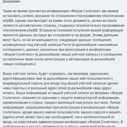
форумами.
Также во время просмотра конференции «Форум Селятино» мы можем
установить cookies, внешние по отношению к программному обеспечению
phpBB, однако они выходят за рамки этого документа, целью которого
является рассмотрение страниц, созданных исключительно программным
обеспечением phpBB. Вторым источником получения вашей информации
являются данные, которые вы отправляете на форум. Этими данными
могут быть, но не исчерпываются, следующие данные: сообщения,
размещённые под учётной записью Гостя (в дальнейшем «анонимные
сообщения»), данные, указанные при регистрации в конференции
«Форум Селятино» (в дальнейшем «ваша учётная запись») и сообщения,
оставленные вами после регистрации и авторизации (в дальнейшем
«ваши сообщения»).
Ваша учётная запись будет содержать, как минимум, однозначно
идентифицируемое имя (в дальнейшем «ваше имя пользователя»),
индивидуальный пароль для входа под вашей учётной записью (далее
«ваш пароль») и реальный адрес email (в дальнейшем «ваш адрес
email»). Ваша информация из вашей учётной записи на форумах «Форум
Селятино» охраняется законами о защите компьютерной информации,
применяемыми в стране, предоставляющей нам услуги хостинга. Любая
информация, запрашиваемая при регистрации в конференции «Форум
Селятино», кроме вашего имени пользователя, вашего пароля и вашего
адреса email, может быть как необходимой, так и необязательной ко
вводу, на усмотрение администрации конференции «Форум Селятино». В
любом случае у вас есть возможность выбрать, какая информация из