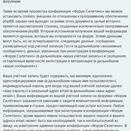
форумами.
Также во время просмотра конференции «Форум Селятино» мы можем
установить cookies, внешние по отношению к программному обеспечению
phpBB, однако они выходят за рамки этого документа, целью которого
является рассмотрение страниц, созданных исключительно программным
обеспечением phpBB. Вторым источником получения вашей информации
являются данные, которые вы отправляете на форум. Этими данными
могут быть, но не исчерпываются, следующие данные: сообщения,
размещённые под учётной записью Гостя (в дальнейшем «анонимные
сообщения»), данные, указанные при регистрации в конференции
«Форум Селятино» (в дальнейшем «ваша учётная запись») и сообщения,
оставленные вами после регистрации и авторизации (в дальнейшем
«ваши сообщения»).
Ваша учётная запись будет содержать, как минимум, однозначно
идентифицируемое имя (в дальнейшем «ваше имя пользователя»),
индивидуальный пароль для входа под вашей учётной записью (далее
«ваш пароль») и реальный адрес email (в дальнейшем «ваш адрес
email»). Ваша информация из вашей учётной записи на форумах «Форум
Селятино» охраняется законами о защите компьютерной информации,
применяемыми в стране, предоставляющей нам услуги хостинга. Любая
информация, запрашиваемая при регистрации в конференции «Форум
Селятино», кроме вашего имени пользователя, вашего пароля и вашего
адреса email, может быть как необходимой, так и необязательной ко
вводу, на усмотрение администрации конференции «Форум Селятино». В
любом случае у вас есть возможность выбрать, какая информация из