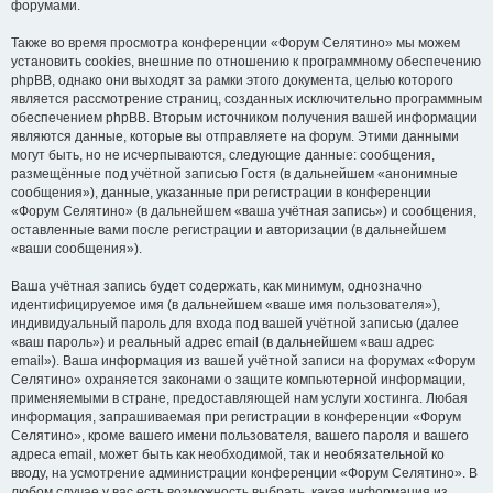
форумами.
Также во время просмотра конференции «Форум Селятино» мы можем
установить cookies, внешние по отношению к программному обеспечению
phpBB, однако они выходят за рамки этого документа, целью которого
является рассмотрение страниц, созданных исключительно программным
обеспечением phpBB. Вторым источником получения вашей информации
являются данные, которые вы отправляете на форум. Этими данными
могут быть, но не исчерпываются, следующие данные: сообщения,
размещённые под учётной записью Гостя (в дальнейшем «анонимные
сообщения»), данные, указанные при регистрации в конференции
«Форум Селятино» (в дальнейшем «ваша учётная запись») и сообщения,
оставленные вами после регистрации и авторизации (в дальнейшем
«ваши сообщения»).
Ваша учётная запись будет содержать, как минимум, однозначно
идентифицируемое имя (в дальнейшем «ваше имя пользователя»),
индивидуальный пароль для входа под вашей учётной записью (далее
«ваш пароль») и реальный адрес email (в дальнейшем «ваш адрес
email»). Ваша информация из вашей учётной записи на форумах «Форум
Селятино» охраняется законами о защите компьютерной информации,
применяемыми в стране, предоставляющей нам услуги хостинга. Любая
информация, запрашиваемая при регистрации в конференции «Форум
Селятино», кроме вашего имени пользователя, вашего пароля и вашего
адреса email, может быть как необходимой, так и необязательной ко
вводу, на усмотрение администрации конференции «Форум Селятино». В
любом случае у вас есть возможность выбрать, какая информация из