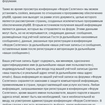
форумами.
Также во время просмотра конференции «Форум Селятино» мы можем
установить cookies, внешние по отношению к программному обеспечению
phpBB, однако они выходят за рамки этого документа, целью которого
является рассмотрение страниц, созданных исключительно программным
обеспечением phpBB. Вторым источником получения вашей информации
являются данные, которые вы отправляете на форум. Этими данными
могут быть, но не исчерпываются, следующие данные: сообщения,
размещённые под учётной записью Гостя (в дальнейшем «анонимные
сообщения»), данные, указанные при регистрации в конференции
«Форум Селятино» (в дальнейшем «ваша учётная запись») и сообщения,
оставленные вами после регистрации и авторизации (в дальнейшем
«ваши сообщения»).
Ваша учётная запись будет содержать, как минимум, однозначно
идентифицируемое имя (в дальнейшем «ваше имя пользователя»),
индивидуальный пароль для входа под вашей учётной записью (далее
«ваш пароль») и реальный адрес email (в дальнейшем «ваш адрес
email»). Ваша информация из вашей учётной записи на форумах «Форум
Селятино» охраняется законами о защите компьютерной информации,
применяемыми в стране, предоставляющей нам услуги хостинга. Любая
информация, запрашиваемая при регистрации в конференции «Форум
Селятино», кроме вашего имени пользователя, вашего пароля и вашего
адреса email, может быть как необходимой, так и необязательной ко
вводу, на усмотрение администрации конференции «Форум Селятино». В
любом случае у вас есть возможность выбрать, какая информация из