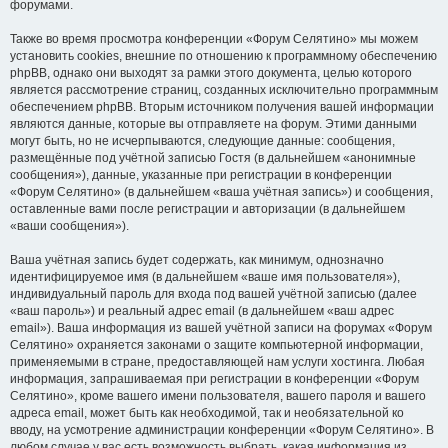
форумами.
Также во время просмотра конференции «Форум Селятино» мы можем
установить cookies, внешние по отношению к программному обеспечению
phpBB, однако они выходят за рамки этого документа, целью которого
является рассмотрение страниц, созданных исключительно программным
обеспечением phpBB. Вторым источником получения вашей информации
являются данные, которые вы отправляете на форум. Этими данными
могут быть, но не исчерпываются, следующие данные: сообщения,
размещённые под учётной записью Гостя (в дальнейшем «анонимные
сообщения»), данные, указанные при регистрации в конференции
«Форум Селятино» (в дальнейшем «ваша учётная запись») и сообщения,
оставленные вами после регистрации и авторизации (в дальнейшем
«ваши сообщения»).
Ваша учётная запись будет содержать, как минимум, однозначно
идентифицируемое имя (в дальнейшем «ваше имя пользователя»),
индивидуальный пароль для входа под вашей учётной записью (далее
«ваш пароль») и реальный адрес email (в дальнейшем «ваш адрес
email»). Ваша информация из вашей учётной записи на форумах «Форум
Селятино» охраняется законами о защите компьютерной информации,
применяемыми в стране, предоставляющей нам услуги хостинга. Любая
информация, запрашиваемая при регистрации в конференции «Форум
Селятино», кроме вашего имени пользователя, вашего пароля и вашего
адреса email, может быть как необходимой, так и необязательной ко
вводу, на усмотрение администрации конференции «Форум Селятино». В
любом случае у вас есть возможность выбрать, какая информация из