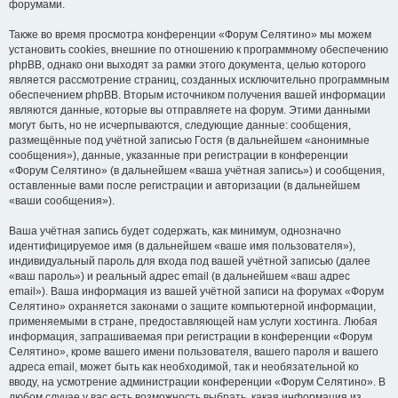
форумами.
Также во время просмотра конференции «Форум Селятино» мы можем
установить cookies, внешние по отношению к программному обеспечению
phpBB, однако они выходят за рамки этого документа, целью которого
является рассмотрение страниц, созданных исключительно программным
обеспечением phpBB. Вторым источником получения вашей информации
являются данные, которые вы отправляете на форум. Этими данными
могут быть, но не исчерпываются, следующие данные: сообщения,
размещённые под учётной записью Гостя (в дальнейшем «анонимные
сообщения»), данные, указанные при регистрации в конференции
«Форум Селятино» (в дальнейшем «ваша учётная запись») и сообщения,
оставленные вами после регистрации и авторизации (в дальнейшем
«ваши сообщения»).
Ваша учётная запись будет содержать, как минимум, однозначно
идентифицируемое имя (в дальнейшем «ваше имя пользователя»),
индивидуальный пароль для входа под вашей учётной записью (далее
«ваш пароль») и реальный адрес email (в дальнейшем «ваш адрес
email»). Ваша информация из вашей учётной записи на форумах «Форум
Селятино» охраняется законами о защите компьютерной информации,
применяемыми в стране, предоставляющей нам услуги хостинга. Любая
информация, запрашиваемая при регистрации в конференции «Форум
Селятино», кроме вашего имени пользователя, вашего пароля и вашего
адреса email, может быть как необходимой, так и необязательной ко
вводу, на усмотрение администрации конференции «Форум Селятино». В
любом случае у вас есть возможность выбрать, какая информация из