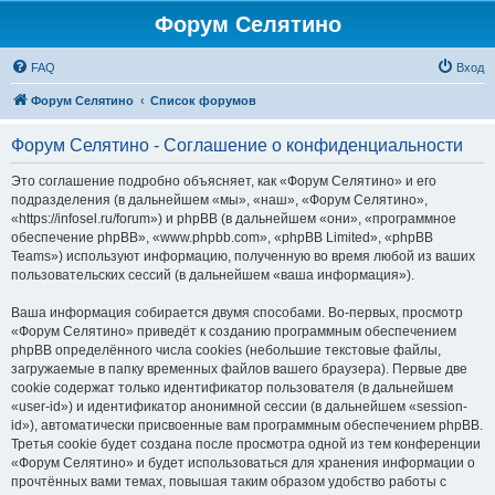
Форум Селятино
FAQ
Вход
Форум Селятино
Список форумов
Форум Селятино - Соглашение о конфиденциальности
Это соглашение подробно объясняет, как «Форум Селятино» и его
подразделения (в дальнейшем «мы», «наш», «Форум Селятино»,
«https://infosel.ru/forum») и phpBB (в дальнейшем «они», «программное
обеспечение phpBB», «www.phpbb.com», «phpBB Limited», «phpBB
Teams») используют информацию, полученную во время любой из ваших
пользовательских сессий (в дальнейшем «ваша информация»).
Ваша информация собирается двумя способами. Во-первых, просмотр
«Форум Селятино» приведёт к созданию программным обеспечением
phpBB определённого числа cookies (небольшие текстовые файлы,
загружаемые в папку временных файлов вашего браузера). Первые две
cookie содержат только идентификатор пользователя (в дальнейшем
«user-id») и идентификатор анонимной сессии (в дальнейшем «session-
id»), автоматически присвоенные вам программным обеспечением phpBB.
Третья cookie будет создана после просмотра одной из тем конференции
«Форум Селятино» и будет использоваться для хранения информации о
прочтённых вами темах, повышая таким образом удобство работы с