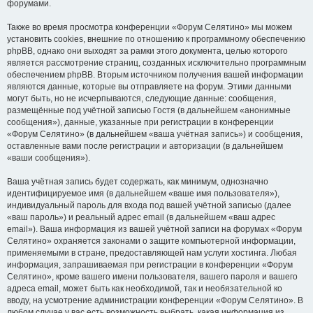
форумами.
Также во время просмотра конференции «Форум Селятино» мы можем
установить cookies, внешние по отношению к программному обеспечению
phpBB, однако они выходят за рамки этого документа, целью которого
является рассмотрение страниц, созданных исключительно программным
обеспечением phpBB. Вторым источником получения вашей информации
являются данные, которые вы отправляете на форум. Этими данными
могут быть, но не исчерпываются, следующие данные: сообщения,
размещённые под учётной записью Гостя (в дальнейшем «анонимные
сообщения»), данные, указанные при регистрации в конференции
«Форум Селятино» (в дальнейшем «ваша учётная запись») и сообщения,
оставленные вами после регистрации и авторизации (в дальнейшем
«ваши сообщения»).
Ваша учётная запись будет содержать, как минимум, однозначно
идентифицируемое имя (в дальнейшем «ваше имя пользователя»),
индивидуальный пароль для входа под вашей учётной записью (далее
«ваш пароль») и реальный адрес email (в дальнейшем «ваш адрес
email»). Ваша информация из вашей учётной записи на форумах «Форум
Селятино» охраняется законами о защите компьютерной информации,
применяемыми в стране, предоставляющей нам услуги хостинга. Любая
информация, запрашиваемая при регистрации в конференции «Форум
Селятино», кроме вашего имени пользователя, вашего пароля и вашего
адреса email, может быть как необходимой, так и необязательной ко
вводу, на усмотрение администрации конференции «Форум Селятино». В
любом случае у вас есть возможность выбрать, какая информация из