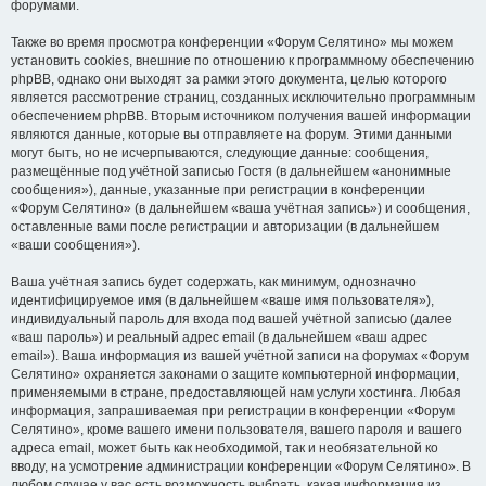
форумами.
Также во время просмотра конференции «Форум Селятино» мы можем
установить cookies, внешние по отношению к программному обеспечению
phpBB, однако они выходят за рамки этого документа, целью которого
является рассмотрение страниц, созданных исключительно программным
обеспечением phpBB. Вторым источником получения вашей информации
являются данные, которые вы отправляете на форум. Этими данными
могут быть, но не исчерпываются, следующие данные: сообщения,
размещённые под учётной записью Гостя (в дальнейшем «анонимные
сообщения»), данные, указанные при регистрации в конференции
«Форум Селятино» (в дальнейшем «ваша учётная запись») и сообщения,
оставленные вами после регистрации и авторизации (в дальнейшем
«ваши сообщения»).
Ваша учётная запись будет содержать, как минимум, однозначно
идентифицируемое имя (в дальнейшем «ваше имя пользователя»),
индивидуальный пароль для входа под вашей учётной записью (далее
«ваш пароль») и реальный адрес email (в дальнейшем «ваш адрес
email»). Ваша информация из вашей учётной записи на форумах «Форум
Селятино» охраняется законами о защите компьютерной информации,
применяемыми в стране, предоставляющей нам услуги хостинга. Любая
информация, запрашиваемая при регистрации в конференции «Форум
Селятино», кроме вашего имени пользователя, вашего пароля и вашего
адреса email, может быть как необходимой, так и необязательной ко
вводу, на усмотрение администрации конференции «Форум Селятино». В
любом случае у вас есть возможность выбрать, какая информация из