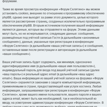
форумами.
Также во время просмотра конференции «Форум Селятино» мы можем
установить cookies, внешние по отношению к программному обеспечению
phpBB, однако они выходят за рамки этого документа, целью которого
является рассмотрение страниц, созданных исключительно программным
обеспечением phpBB. Вторым источником получения вашей информации
являются данные, которые вы отправляете на форум. Этими данными
могут быть, но не исчерпываются, следующие данные: сообщения,
размещённые под учётной записью Гостя (в дальнейшем «анонимные
сообщения»), данные, указанные при регистрации в конференции
«Форум Селятино» (в дальнейшем «ваша учётная запись») и сообщения,
оставленные вами после регистрации и авторизации (в дальнейшем
«ваши сообщения»).
Ваша учётная запись будет содержать, как минимум, однозначно
идентифицируемое имя (в дальнейшем «ваше имя пользователя»),
индивидуальный пароль для входа под вашей учётной записью (далее
«ваш пароль») и реальный адрес email (в дальнейшем «ваш адрес
email»). Ваша информация из вашей учётной записи на форумах «Форум
Селятино» охраняется законами о защите компьютерной информации,
применяемыми в стране, предоставляющей нам услуги хостинга. Любая
информация, запрашиваемая при регистрации в конференции «Форум
Селятино», кроме вашего имени пользователя, вашего пароля и вашего
адреса email, может быть как необходимой, так и необязательной ко
вводу, на усмотрение администрации конференции «Форум Селятино». В
любом случае у вас есть возможность выбрать, какая информация из