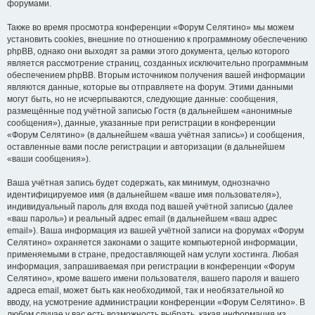
форумами.
Также во время просмотра конференции «Форум Селятино» мы можем
установить cookies, внешние по отношению к программному обеспечению
phpBB, однако они выходят за рамки этого документа, целью которого
является рассмотрение страниц, созданных исключительно программным
обеспечением phpBB. Вторым источником получения вашей информации
являются данные, которые вы отправляете на форум. Этими данными
могут быть, но не исчерпываются, следующие данные: сообщения,
размещённые под учётной записью Гостя (в дальнейшем «анонимные
сообщения»), данные, указанные при регистрации в конференции
«Форум Селятино» (в дальнейшем «ваша учётная запись») и сообщения,
оставленные вами после регистрации и авторизации (в дальнейшем
«ваши сообщения»).
Ваша учётная запись будет содержать, как минимум, однозначно
идентифицируемое имя (в дальнейшем «ваше имя пользователя»),
индивидуальный пароль для входа под вашей учётной записью (далее
«ваш пароль») и реальный адрес email (в дальнейшем «ваш адрес
email»). Ваша информация из вашей учётной записи на форумах «Форум
Селятино» охраняется законами о защите компьютерной информации,
применяемыми в стране, предоставляющей нам услуги хостинга. Любая
информация, запрашиваемая при регистрации в конференции «Форум
Селятино», кроме вашего имени пользователя, вашего пароля и вашего
адреса email, может быть как необходимой, так и необязательной ко
вводу, на усмотрение администрации конференции «Форум Селятино». В
любом случае у вас есть возможность выбрать, какая информация из