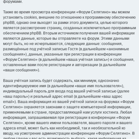
форумами.
Также во время просмотра конференции «Форум Селятино» мы можем
установить cookies, внешние по отношению к программному обеспечению
phpBB, однако они выходят за рамки этого документа, целью которого
является рассмотрение страниц, созданных исключительно программным
обеспечением phpBB. Вторым источником получения вашей информации
являются данные, которые вы отправляете на форум. Этими данными
могут быть, но не исчерпываются, следующие данные: сообщения,
размещённые под учётной записью Гостя (в дальнейшем «анонимные
сообщения»), данные, указанные при регистрации в конференции
«Форум Селятино» (в дальнейшем «ваша учётная запись») и сообщения,
оставленные вами после регистрации и авторизации (в дальнейшем
«ваши сообщения»).
Ваша учётная запись будет содержать, как минимум, однозначно
идентифицируемое имя (в дальнейшем «ваше имя пользователя»),
индивидуальный пароль для входа под вашей учётной записью (далее
«ваш пароль») и реальный адрес email (в дальнейшем «ваш адрес
email»). Ваша информация из вашей учётной записи на форумах «Форум
Селятино» охраняется законами о защите компьютерной информации,
применяемыми в стране, предоставляющей нам услуги хостинга. Любая
информация, запрашиваемая при регистрации в конференции «Форум
Селятино», кроме вашего имени пользователя, вашего пароля и вашего
адреса email, может быть как необходимой, так и необязательной ко
вводу, на усмотрение администрации конференции «Форум Селятино». В
любом случае у вас есть возможность выбрать, какая информация из