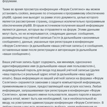
форумами.
Также во время просмотра конференции «Форум Селятино» мы можем
установить cookies, внешние по отношению к программному обеспечению
phpBB, однако они выходят за рамки этого документа, целью которого
является рассмотрение страниц, созданных исключительно программным
обеспечением phpBB. Вторым источником получения вашей информации
являются данные, которые вы отправляете на форум. Этими данными
могут быть, но не исчерпываются, следующие данные: сообщения,
размещённые под учётной записью Гостя (в дальнейшем «анонимные
сообщения»), данные, указанные при регистрации в конференции
«Форум Селятино» (в дальнейшем «ваша учётная запись») и сообщения,
оставленные вами после регистрации и авторизации (в дальнейшем
«ваши сообщения»).
Ваша учётная запись будет содержать, как минимум, однозначно
идентифицируемое имя (в дальнейшем «ваше имя пользователя»),
индивидуальный пароль для входа под вашей учётной записью (далее
«ваш пароль») и реальный адрес email (в дальнейшем «ваш адрес
email»). Ваша информация из вашей учётной записи на форумах «Форум
Селятино» охраняется законами о защите компьютерной информации,
применяемыми в стране, предоставляющей нам услуги хостинга. Любая
информация, запрашиваемая при регистрации в конференции «Форум
Селятино», кроме вашего имени пользователя, вашего пароля и вашего
адреса email, может быть как необходимой, так и необязательной ко
вводу, на усмотрение администрации конференции «Форум Селятино». В
любом случае у вас есть возможность выбрать, какая информация из