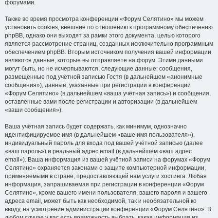
форумами.
Также во время просмотра конференции «Форум Селятино» мы можем
установить cookies, внешние по отношению к программному обеспечению
phpBB, однако они выходят за рамки этого документа, целью которого
является рассмотрение страниц, созданных исключительно программным
обеспечением phpBB. Вторым источником получения вашей информации
являются данные, которые вы отправляете на форум. Этими данными
могут быть, но не исчерпываются, следующие данные: сообщения,
размещённые под учётной записью Гостя (в дальнейшем «анонимные
сообщения»), данные, указанные при регистрации в конференции
«Форум Селятино» (в дальнейшем «ваша учётная запись») и сообщения,
оставленные вами после регистрации и авторизации (в дальнейшем
«ваши сообщения»).
Ваша учётная запись будет содержать, как минимум, однозначно
идентифицируемое имя (в дальнейшем «ваше имя пользователя»),
индивидуальный пароль для входа под вашей учётной записью (далее
«ваш пароль») и реальный адрес email (в дальнейшем «ваш адрес
email»). Ваша информация из вашей учётной записи на форумах «Форум
Селятино» охраняется законами о защите компьютерной информации,
применяемыми в стране, предоставляющей нам услуги хостинга. Любая
информация, запрашиваемая при регистрации в конференции «Форум
Селятино», кроме вашего имени пользователя, вашего пароля и вашего
адреса email, может быть как необходимой, так и необязательной ко
вводу, на усмотрение администрации конференции «Форум Селятино». В
любом случае у вас есть возможность выбрать, какая информация из