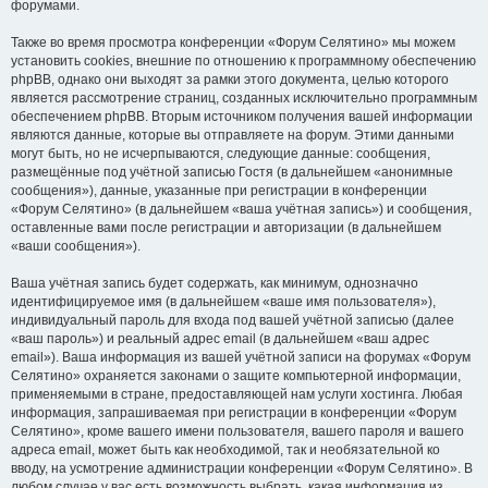
форумами.
Также во время просмотра конференции «Форум Селятино» мы можем
установить cookies, внешние по отношению к программному обеспечению
phpBB, однако они выходят за рамки этого документа, целью которого
является рассмотрение страниц, созданных исключительно программным
обеспечением phpBB. Вторым источником получения вашей информации
являются данные, которые вы отправляете на форум. Этими данными
могут быть, но не исчерпываются, следующие данные: сообщения,
размещённые под учётной записью Гостя (в дальнейшем «анонимные
сообщения»), данные, указанные при регистрации в конференции
«Форум Селятино» (в дальнейшем «ваша учётная запись») и сообщения,
оставленные вами после регистрации и авторизации (в дальнейшем
«ваши сообщения»).
Ваша учётная запись будет содержать, как минимум, однозначно
идентифицируемое имя (в дальнейшем «ваше имя пользователя»),
индивидуальный пароль для входа под вашей учётной записью (далее
«ваш пароль») и реальный адрес email (в дальнейшем «ваш адрес
email»). Ваша информация из вашей учётной записи на форумах «Форум
Селятино» охраняется законами о защите компьютерной информации,
применяемыми в стране, предоставляющей нам услуги хостинга. Любая
информация, запрашиваемая при регистрации в конференции «Форум
Селятино», кроме вашего имени пользователя, вашего пароля и вашего
адреса email, может быть как необходимой, так и необязательной ко
вводу, на усмотрение администрации конференции «Форум Селятино». В
любом случае у вас есть возможность выбрать, какая информация из