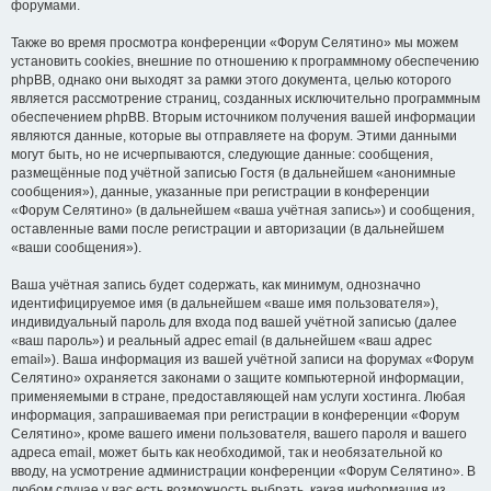
форумами.
Также во время просмотра конференции «Форум Селятино» мы можем
установить cookies, внешние по отношению к программному обеспечению
phpBB, однако они выходят за рамки этого документа, целью которого
является рассмотрение страниц, созданных исключительно программным
обеспечением phpBB. Вторым источником получения вашей информации
являются данные, которые вы отправляете на форум. Этими данными
могут быть, но не исчерпываются, следующие данные: сообщения,
размещённые под учётной записью Гостя (в дальнейшем «анонимные
сообщения»), данные, указанные при регистрации в конференции
«Форум Селятино» (в дальнейшем «ваша учётная запись») и сообщения,
оставленные вами после регистрации и авторизации (в дальнейшем
«ваши сообщения»).
Ваша учётная запись будет содержать, как минимум, однозначно
идентифицируемое имя (в дальнейшем «ваше имя пользователя»),
индивидуальный пароль для входа под вашей учётной записью (далее
«ваш пароль») и реальный адрес email (в дальнейшем «ваш адрес
email»). Ваша информация из вашей учётной записи на форумах «Форум
Селятино» охраняется законами о защите компьютерной информации,
применяемыми в стране, предоставляющей нам услуги хостинга. Любая
информация, запрашиваемая при регистрации в конференции «Форум
Селятино», кроме вашего имени пользователя, вашего пароля и вашего
адреса email, может быть как необходимой, так и необязательной ко
вводу, на усмотрение администрации конференции «Форум Селятино». В
любом случае у вас есть возможность выбрать, какая информация из