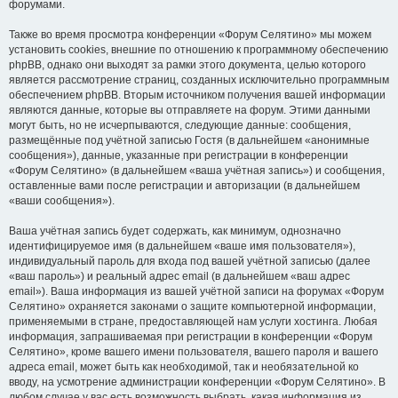
форумами.
Также во время просмотра конференции «Форум Селятино» мы можем
установить cookies, внешние по отношению к программному обеспечению
phpBB, однако они выходят за рамки этого документа, целью которого
является рассмотрение страниц, созданных исключительно программным
обеспечением phpBB. Вторым источником получения вашей информации
являются данные, которые вы отправляете на форум. Этими данными
могут быть, но не исчерпываются, следующие данные: сообщения,
размещённые под учётной записью Гостя (в дальнейшем «анонимные
сообщения»), данные, указанные при регистрации в конференции
«Форум Селятино» (в дальнейшем «ваша учётная запись») и сообщения,
оставленные вами после регистрации и авторизации (в дальнейшем
«ваши сообщения»).
Ваша учётная запись будет содержать, как минимум, однозначно
идентифицируемое имя (в дальнейшем «ваше имя пользователя»),
индивидуальный пароль для входа под вашей учётной записью (далее
«ваш пароль») и реальный адрес email (в дальнейшем «ваш адрес
email»). Ваша информация из вашей учётной записи на форумах «Форум
Селятино» охраняется законами о защите компьютерной информации,
применяемыми в стране, предоставляющей нам услуги хостинга. Любая
информация, запрашиваемая при регистрации в конференции «Форум
Селятино», кроме вашего имени пользователя, вашего пароля и вашего
адреса email, может быть как необходимой, так и необязательной ко
вводу, на усмотрение администрации конференции «Форум Селятино». В
любом случае у вас есть возможность выбрать, какая информация из