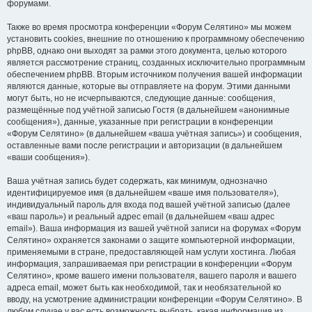
форумами.
Также во время просмотра конференции «Форум Селятино» мы можем
установить cookies, внешние по отношению к программному обеспечению
phpBB, однако они выходят за рамки этого документа, целью которого
является рассмотрение страниц, созданных исключительно программным
обеспечением phpBB. Вторым источником получения вашей информации
являются данные, которые вы отправляете на форум. Этими данными
могут быть, но не исчерпываются, следующие данные: сообщения,
размещённые под учётной записью Гостя (в дальнейшем «анонимные
сообщения»), данные, указанные при регистрации в конференции
«Форум Селятино» (в дальнейшем «ваша учётная запись») и сообщения,
оставленные вами после регистрации и авторизации (в дальнейшем
«ваши сообщения»).
Ваша учётная запись будет содержать, как минимум, однозначно
идентифицируемое имя (в дальнейшем «ваше имя пользователя»),
индивидуальный пароль для входа под вашей учётной записью (далее
«ваш пароль») и реальный адрес email (в дальнейшем «ваш адрес
email»). Ваша информация из вашей учётной записи на форумах «Форум
Селятино» охраняется законами о защите компьютерной информации,
применяемыми в стране, предоставляющей нам услуги хостинга. Любая
информация, запрашиваемая при регистрации в конференции «Форум
Селятино», кроме вашего имени пользователя, вашего пароля и вашего
адреса email, может быть как необходимой, так и необязательной ко
вводу, на усмотрение администрации конференции «Форум Селятино». В
любом случае у вас есть возможность выбрать, какая информация из