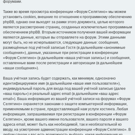
форумами.
Также во время просмотра конференции «Форум Селятино» мы можем
установить cookies, внешние по отношению к программному обеспечению
phpBB, однако они выходят за рамки этого документа, целью которого
является рассмотрение страниц, созданных исключительно программным
обеспечением phpBB. Вторым источником получения вашей информации
являются данные, которые вы отправляете на форум. Этими данными
могут быть, но не исчерпываются, следующие данные: сообщения,
размещённые под учётной записью Гостя (в дальнейшем «анонимные
сообщения»), данные, указанные при регистрации в конференции
«Форум Селятино» (в дальнейшем «ваша учётная запись») и сообщения,
оставленные вами после регистрации и авторизации (в дальнейшем
«ваши сообщения»).
Ваша учётная запись будет содержать, как минимум, однозначно
идентифицируемое имя (в дальнейшем «ваше имя пользователя»),
индивидуальный пароль для входа под вашей учётной записью (далее
«ваш пароль») и реальный адрес email (в дальнейшем «ваш адрес
email»). Ваша информация из вашей учётной записи на форумах «Форум
Селятино» охраняется законами о защите компьютерной информации,
применяемыми в стране, предоставляющей нам услуги хостинга. Любая
информация, запрашиваемая при регистрации в конференции «Форум
Селятино», кроме вашего имени пользователя, вашего пароля и вашего
адреса email, может быть как необходимой, так и необязательной ко
вводу, на усмотрение администрации конференции «Форум Селятино». В
любом случае у вас есть возможность выбрать, какая информация из